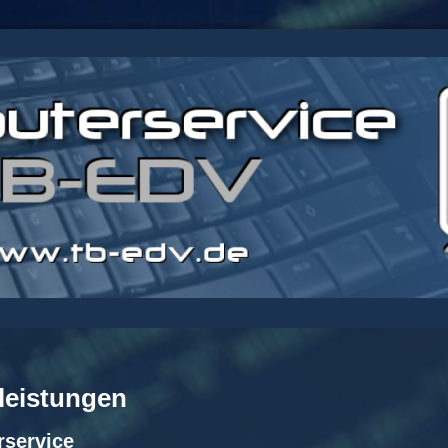
tleistungen
service