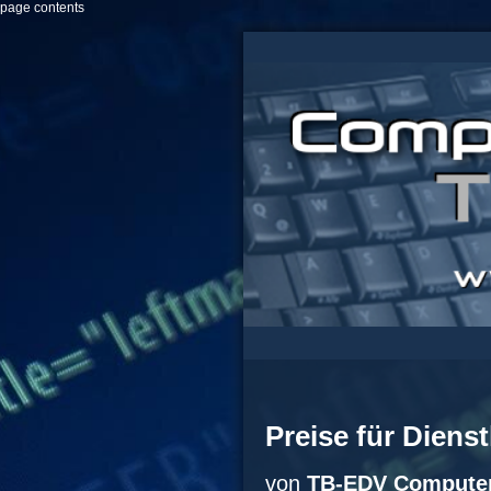
page contents
Preise für Diens
von
TB-EDV Computer